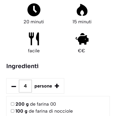
20 minuti
15 minuti
facile
€€
Ingredienti
–
+
persone
200
g
de farina 00
100
g
de farina di nocciole