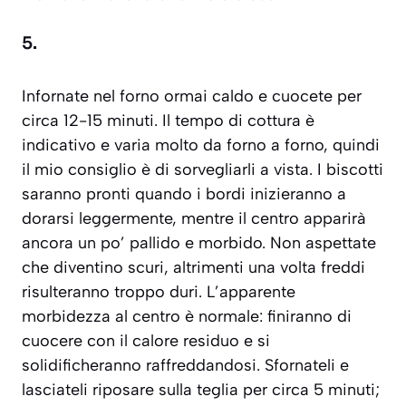
5.
Infornate nel forno ormai caldo e cuocete per
circa 12-15 minuti. Il tempo di cottura è
indicativo e varia molto da forno a forno, quindi
il mio consiglio è di sorvegliarli a vista. I biscotti
saranno pronti quando i bordi inizieranno a
dorarsi leggermente, mentre il centro apparirà
ancora un po’ pallido e morbido. Non aspettate
che diventino scuri, altrimenti una volta freddi
risulteranno troppo duri. L’apparente
morbidezza al centro è normale: finiranno di
cuocere con il calore residuo e si
solidificheranno raffreddandosi. Sfornateli e
lasciateli riposare sulla teglia per circa 5 minuti;