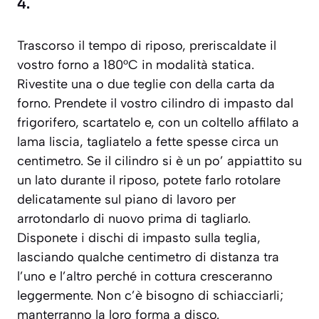
4.
Trascorso il tempo di riposo, preriscaldate il
vostro forno a 180°C in modalità statica.
Rivestite una o due teglie con della carta da
forno. Prendete il vostro cilindro di impasto dal
frigorifero, scartatelo e, con un coltello affilato a
lama liscia, tagliatelo a fette spesse circa un
centimetro. Se il cilindro si è un po’ appiattito su
un lato durante il riposo, potete farlo rotolare
delicatamente sul piano di lavoro per
arrotondarlo di nuovo prima di tagliarlo.
Disponete i dischi di impasto sulla teglia,
lasciando qualche centimetro di distanza tra
l’uno e l’altro perché in cottura cresceranno
leggermente. Non c’è bisogno di schiacciarli;
manterranno la loro forma a disco.