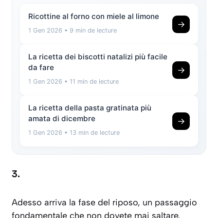
Ricottine al forno con miele al limone
→
1 Gen 2026
• 9 min de lecture
La ricetta dei biscotti natalizi più facile
da fare
→
1 Gen 2026
• 11 min de lecture
La ricetta della pasta gratinata più
amata di dicembre
→
1 Gen 2026
• 13 min de lecture
3.
Adesso arriva la fase del riposo, un passaggio
fondamentale che non dovete mai saltare.