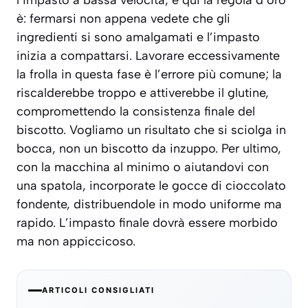
l’impasto a bassa velocità, e qui la regola d’oro
è: fermarsi non appena vedete che gli
ingredienti si sono amalgamati e l’impasto
inizia a compattarsi. Lavorare eccessivamente
la frolla in questa fase è l’errore più comune; la
riscalderebbe troppo e attiverebbe il glutine,
compromettendo la consistenza finale del
biscotto. Vogliamo un risultato che si sciolga in
bocca, non un biscotto da inzuppo. Per ultimo,
con la macchina al minimo o aiutandovi con
una spatola, incorporate le gocce di cioccolato
fondente, distribuendole in modo uniforme ma
rapido. L’impasto finale dovrà essere morbido
ma non appiccicoso.
ARTICOLI CONSIGLIATI