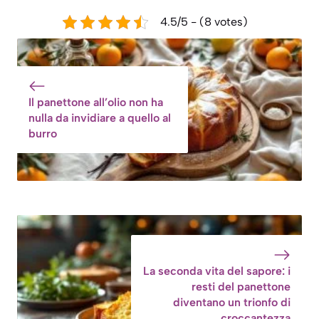
4.5/5 - (8 votes)
Il panettone all’olio non ha
nulla da invidiare a quello al
burro
La seconda vita del sapore: i
resti del panettone
diventano un trionfo di
croccantezza