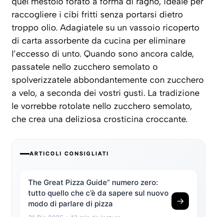
quel mestolo forato a forma di ragno, ideale per
raccogliere i cibi fritti senza portarsi dietro
troppo olio. Adagiatele su un vassoio ricoperto
di carta assorbente da cucina per eliminare
l’eccesso di unto. Quando sono ancora calde,
passatele nello zucchero semolato o
spolverizzatele abbondantemente con zucchero
a velo, a seconda dei vostri gusti. La tradizione
le vorrebbe rotolate nello zucchero semolato,
che crea una deliziosa crosticina croccante.
ARTICOLI CONSIGLIATI
The Great Pizza Guide” numero zero:
tutto quello che c’è da sapere sul nuovo
→
modo di parlare di pizza