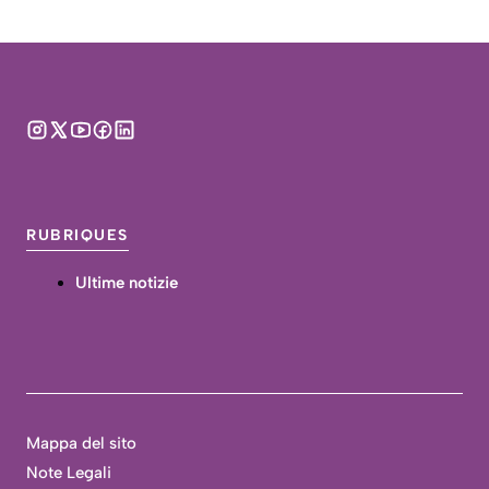
RUBRIQUES
Ultime notizie
Mappa del sito
Note Legali