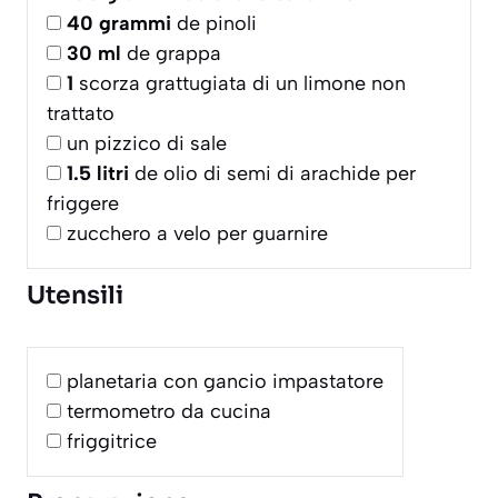
40
grammi
de pinoli
30
ml
de grappa
1
scorza grattugiata di un limone non
trattato
un pizzico di sale
1.5
litri
de olio di semi di arachide per
friggere
zucchero a velo per guarnire
Utensili
planetaria con gancio impastatore
termometro da cucina
friggitrice