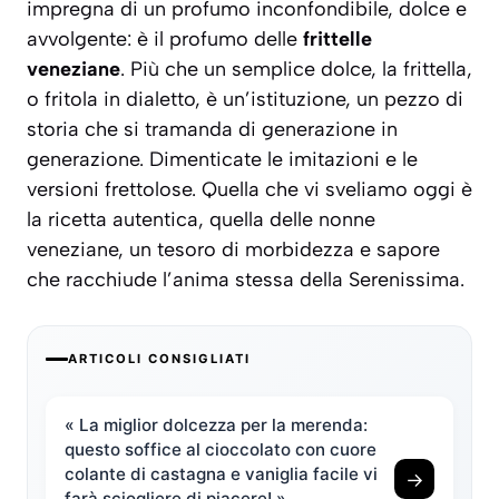
impregna di un profumo inconfondibile, dolce e
avvolgente: è il profumo delle
frittelle
veneziane
. Più che un semplice dolce, la frittella,
o
fritola
in dialetto, è un’istituzione, un pezzo di
storia che si tramanda di generazione in
generazione. Dimenticate le imitazioni e le
versioni frettolose. Quella che vi sveliamo oggi è
la ricetta autentica, quella delle nonne
veneziane, un tesoro di morbidezza e sapore
che racchiude l’anima stessa della Serenissima.
ARTICOLI CONSIGLIATI
« La miglior dolcezza per la merenda:
questo soffice al cioccolato con cuore
colante di castagna e vaniglia facile vi
→
farà sciogliere di piacere! »