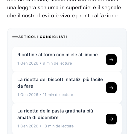
una leggera schiuma in superficie: è il segnale
che il nostro lievito è vivo e pronto all’azione.
ARTICOLI CONSIGLIATI
Ricottine al forno con miele al limone
→
1 Gen 2026
• 9 min de lecture
La ricetta dei biscotti natalizi più facile
da fare
→
1 Gen 2026
• 11 min de lecture
La ricetta della pasta gratinata più
amata di dicembre
→
1 Gen 2026
• 13 min de lecture