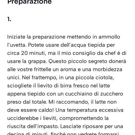
Preparazione
1.
Iniziate la preparazione mettendo in ammollo
l’uvetta. Potete usare dell’acqua tiepida per
circa 20 minuti, ma il mio consiglio da chef è di
usare la grappa. Questo piccolo segreto donerà
alle vostre frittelle un aroma e una morbidezza
unici. Nel frattempo, in una piccola ciotola,
sciogliete il lievito di birra fresco nel latte
appena tiepido con un cucchiaino di zucchero
preso dal totale. Mi raccomando, il latte non
deve essere caldo! Una temperatura eccessiva
ucciderebbe i lieviti, compromettendo la
riuscita dell’impasto. Lasciate riposare per una
decina di minuti, finché non vedrete formarsi