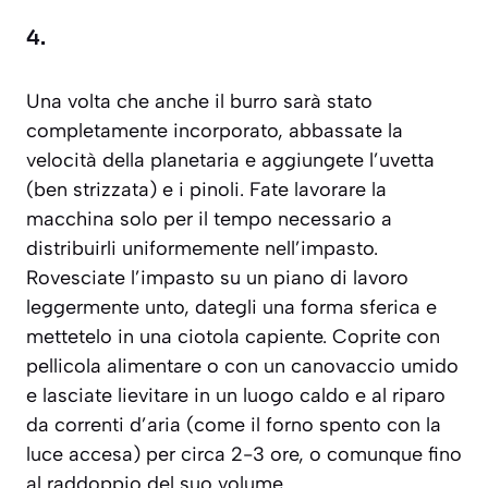
4.
Una volta che anche il burro sarà stato
completamente incorporato, abbassate la
velocità della planetaria e aggiungete l’uvetta
(ben strizzata) e i pinoli. Fate lavorare la
macchina solo per il tempo necessario a
distribuirli uniformemente nell’impasto.
Rovesciate l’impasto su un piano di lavoro
leggermente unto, dategli una forma sferica e
mettetelo in una ciotola capiente. Coprite con
pellicola alimentare o con un canovaccio umido
e lasciate lievitare in un luogo caldo e al riparo
da correnti d’aria (come il forno spento con la
luce accesa) per circa 2-3 ore, o comunque fino
al raddoppio del suo volume.