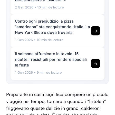
2 Gen 2026
• 10 min de lecture
Contro ogni pregiudizio la pizza
“americana” sta conquistando l’Italia. La
→
New York Slice e dove trovarla
1 Gen 2026
• 10 min de lecture
Il salmone affumicato in tavola: 15
ricette irresistibili per rendere speciali
→
le feste
1 Gen 2026
• 9 min de lecture
Prepararle in casa significa compiere un piccolo
viaggio nel tempo, tornare a quando i “fritoleri”
friggevano queste delizie in grandi calderoni