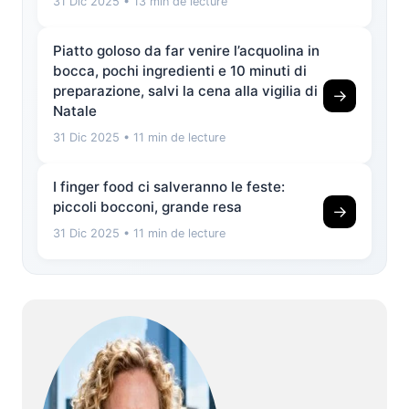
31 Dic 2025
• 13 min de lecture
Piatto goloso da far venire l’acquolina in
bocca, pochi ingredienti e 10 minuti di
preparazione, salvi la cena alla vigilia di
→
Natale
31 Dic 2025
• 11 min de lecture
I finger food ci salveranno le feste:
piccoli bocconi, grande resa
→
31 Dic 2025
• 11 min de lecture