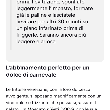
prima lievitazione, sgonfiate
leggermente l’impasto, formate
già le palline e lasciatele
lievitare per altri 30 minuti su
un piano infarinato prima di
friggerle. Saranno ancora più
leggere e ariose.
L’abbinamento perfetto per un
dolce di carnevale
Le frittelle veneziane, con la loro dolcezza
avvolgente, si sposano magnificamente con un
vino dolce e frizzante che possa sgrassare il
palato. Un
Moscato d’Asti DOCG
, con le sue