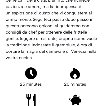
per le calli della città. È un rito che richiede
pazienza e amore, ma la ricompensa è
un’esplosione di gusto che vi conquisterà al
primo morso. Seguiteci passo dopo passo in
questo percorso goloso; vi guideremo con
consigli da chef per ottenere delle frittelle
gonfie, leggere e mai unte, proprio come vuole
la tradizione. Indossate il grembiule, è ora di
portare la magia del carnevale di Venezia nella
vostra cucina.
25 minutes
20 minutes