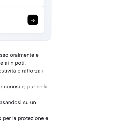
→
messo oralmente e
e ai nipoti.
stività e rafforza i
 riconosce, pur nella
 basandosi su un
 per la protezione e