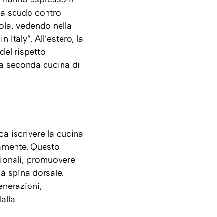
da scudo contro
sola, vedendo nella
Italy”. All’estero, la
del rispetto
una seconda cucina di
ca iscrivere la cucina
ivamente. Questo
zionali, promuovere
la spina dorsale.
enerazioni,
alla