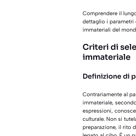
Comprendere il lungo 
dettaglio i parametri 
immateriali del mond
Criteri di se
immateriale
Definizione di 
Contrariamente al pa
immateriale, secondo
espressioni, conosce
culturale. Non si tutel
preparazione, il rito
legato al cibo. È un 