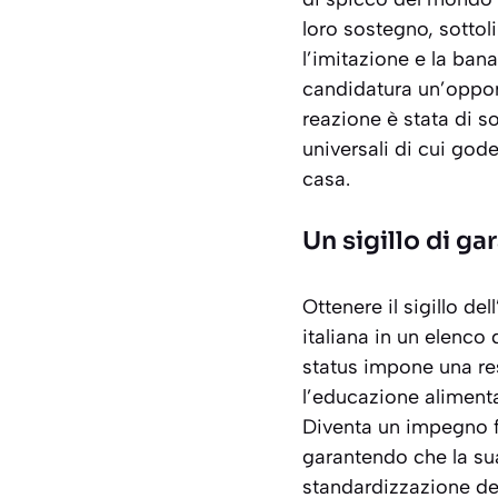
loro sostegno, sott
l’imitazione e la ban
candidatura un’opportu
reazione è stata di s
universali di cui god
casa.
Un sigillo di ga
Ottenere il sigillo de
italiana in un elenco
status impone una res
l’educazione alimenta
Diventa un impegno f
garantendo che la sua
standardizzazione dei