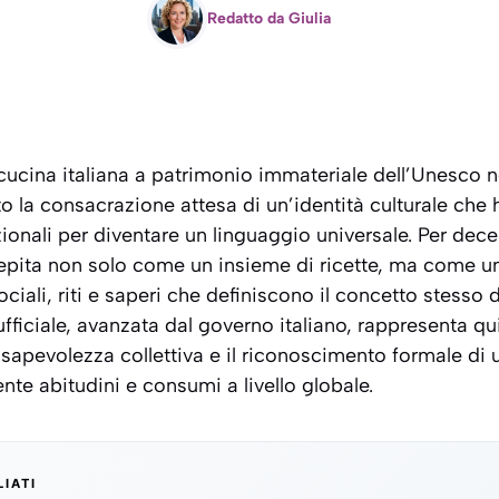
Redatto da
Giulia
cucina italiana a patrimonio immateriale dell’Unesco n
o la consacrazione attesa di un’identità culturale che
zionali per diventare un linguaggio universale. Per dec
cepita non solo come un insieme di ricette, ma come u
ciali, riti e saperi che definiscono il concetto stesso di
ficiale, avanzata dal governo italiano, rappresenta quin
sapevolezza collettiva e il riconoscimento formale di 
e abitudini e consumi a livello globale.
LIATI