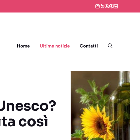
Home
Ultime notizie
Contatti
 Unesco?
ta così