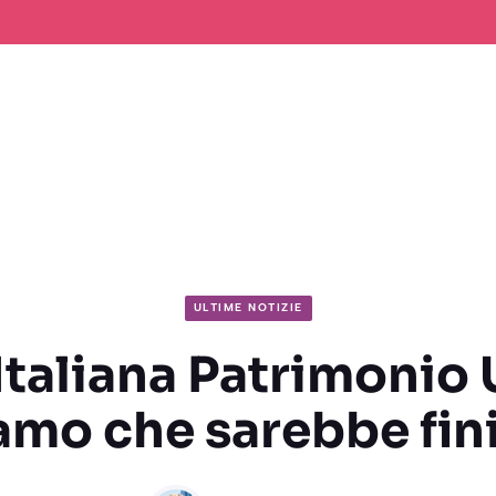
ULTIME NOTIZIE
Italiana Patrimonio
mo che sarebbe fini