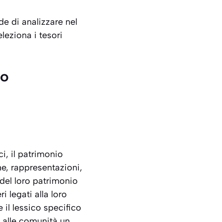
e di analizzare nel
leziona i tesori
io
i, il patrimonio
e, rappresentazioni,
del loro patrimonio
ri
legati alla loro
 il lessico specifico
e alle comunità un