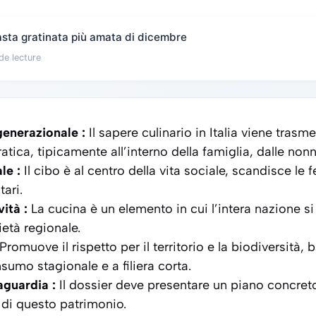
pasta gratinata più amata di dicembre
de lecture
enerazionale :
Il sapere culinario in Italia viene tras
ratica, tipicamente all’interno della famiglia, dalle nonn
le :
Il cibo è al centro della vita sociale, scandisce le fe
ari.
ità :
La cucina è un elemento in cui l’intera nazione si
ietà regionale.
Promuove il rispetto per il territorio e la biodiversità,
sumo stagionale e a filiera corta.
aguardia :
Il dossier deve presentare un piano concreto
di questo patrimonio.