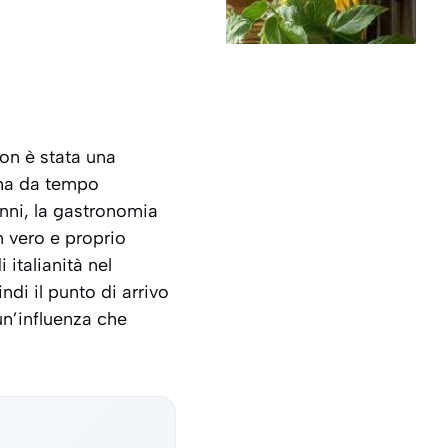
on è stata una
 ha da tempo
enni, la gastronomia
n vero e proprio
 italianità nel
di il punto di arrivo
un’influenza che