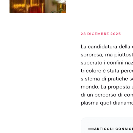
28 DICEMBRE 2025
La candidatura della 
sorpresa, ma piuttost
superato i confini na
tricolore è stata per
sistema di pratiche so
mondo. La proposta uf
di un percorso di con
plasma quotidianament
ARTICOLI CONSIG