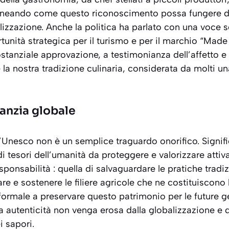
olineando come questo riconoscimento possa fungere 
alizzazione. Anche la politica ha parlato con una voce 
nità strategica per il turismo e per il marchio “Made in 
ostanziale approvazione, a testimonianza dell’affetto e 
e la nostra tradizione culinaria, considerata da molti 
ranzia globale
ll’Unesco non è un semplice traguardo onorifico. Signifi
 di tesori dell’umanità da proteggere e valorizzare att
ponsabilità : quella di salvaguardare le pratiche tradi
re e sostenere le filiere agricole che ne costituiscono 
ormale a preservare questo patrimonio per le future g
 autenticità non venga erosa dalla globalizzazione e d
 sapori.