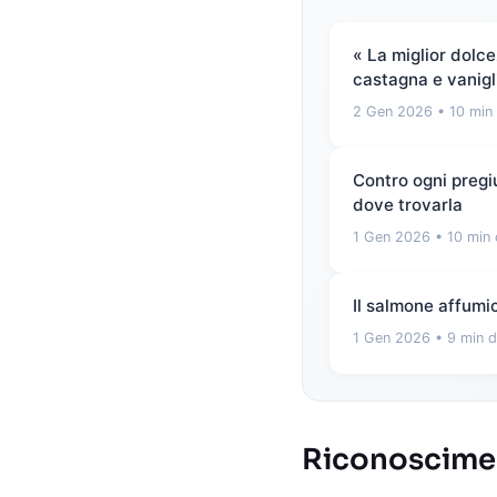
« La miglior dolc
castagna e vanigli
2 Gen 2026
• 10 min 
Contro ogni pregiu
dove trovarla
1 Gen 2026
• 10 min 
Il salmone affumica
1 Gen 2026
• 9 min d
Riconosciment