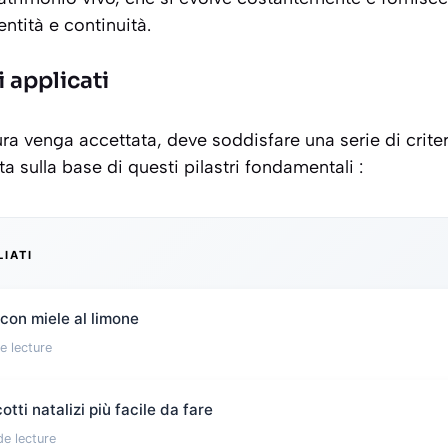
ntità e continuità.
ci applicati
a venga accettata, deve soddisfare una serie di criteri
ata sulla base di questi pilastri fondamentali :
LIATI
 con miele al limone
e lecture
otti natalizi più facile da fare
de lecture